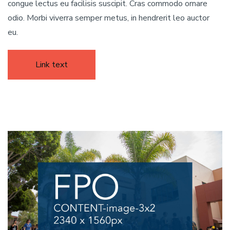
congue lectus eu facilisis suscipit. Cras commodo ornare
odio. Morbi viverra semper metus, in hendrerit leo auctor
eu.
Link text