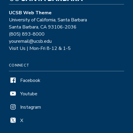
UCSB Web Theme
University of California, Santa Barbara
Santa Barbara, CA 93106-2036
(805) 893-8000
youremail@ucsb.edu
Visit Us | Mon-Fri 8-12 & 1-5
CONNECT
Facebook
Youtube
Instagram
X